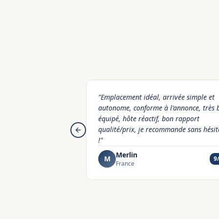
"
Emplacement idéal, arrivée simple et
autonome, conforme à l'annonce, très 
équipé, hôte réactif, bon rapport
qualité/prix, je recommande sans hésit
Previous slide
!
"
Merlin
M
9
France