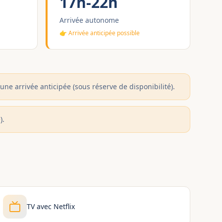
17h-22h
Arrivée autonome
👉 Arrivée anticipée possible
 une arrivée anticipée (sous réserve de disponibilité).
).
TV avec Netflix