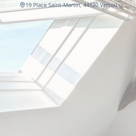
19 Place Saint-Martin, 44120 Vertou