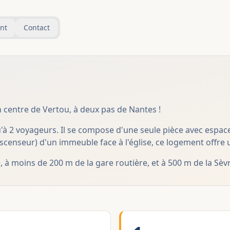
nt
Contact
 centre de Vertou, à deux pas de Nantes !
'à 2 voyageurs. Il se compose d'une seule pièce avec espac
s ascenseur) d'un immeuble face à l'église, ce logement offr
à moins de 200 m de la gare routière, et à 500 m de la Sèvr