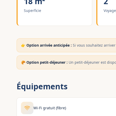
18 m²
2
Superficie
Voyage
👉
Option arrivée anticipée :
Si vous souhaitez arriver 
🥐
Option petit-déjeuner :
Un petit-déjeuner est disp
Équipements
Wi-Fi gratuit (fibre)